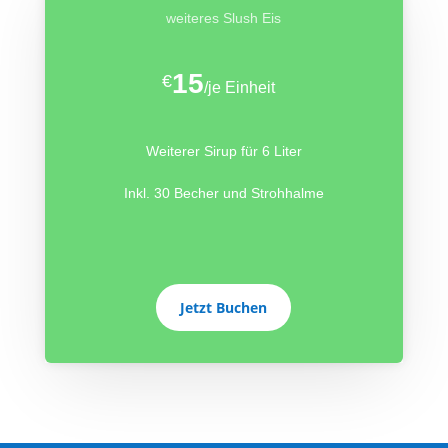
weiteres Slush Eis
15
€
/
je Einheit
Weiterer Sirup für 6 Liter
Inkl. 30 Becher und Strohhalme
Jetzt Buchen