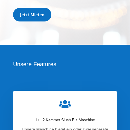
Jetzt Mieten
Unsere Features

1 u. 2 Kammer Slush Eis Maschine
Unsere Maschine bietet ein oder zwei separate