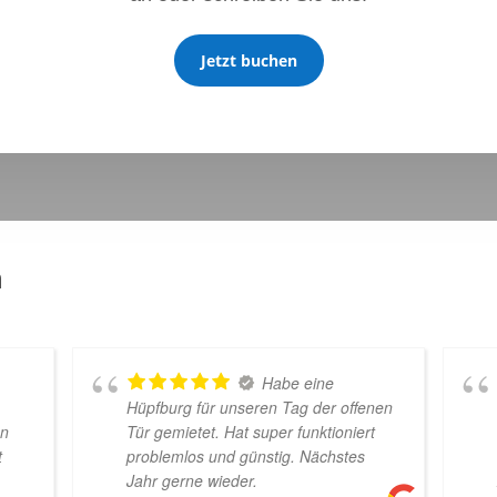
Jetzt buchen
n
Habe eine
Hüpfburg für unseren Tag der offenen
un
Tür gemietet. Hat super funktioniert
t
problemlos und günstig. Nächstes
n
Jahr gerne wieder.