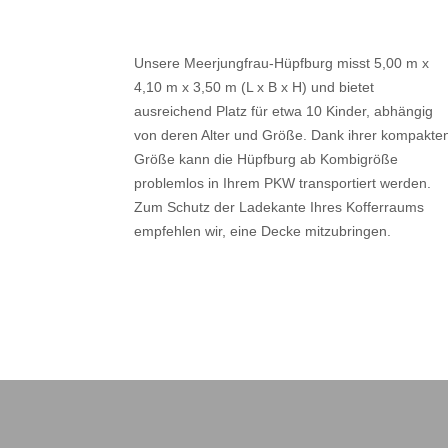
Unsere Meerjungfrau-Hüpfburg misst 5,00 m x
4,10 m x 3,50 m (L x B x H) und bietet
ausreichend Platz für etwa 10 Kinder, abhängig
von deren Alter und Größe. Dank ihrer kompakte
Größe kann die Hüpfburg ab Kombigröße
problemlos in Ihrem PKW transportiert werden.
Zum Schutz der Ladekante Ihres Kofferraums
empfehlen wir, eine Decke mitzubringen.