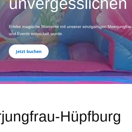
unvergesslichen
Erlebe magische Momente mit unserer einzigartigen Meerjungfrau-
und Events entwickelt wurde.
Jetzt buchen
rjungfrau-Hüpfburg