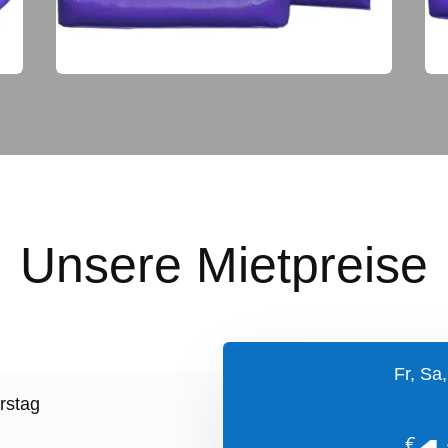
Unsere Mietpreise
Fr, Sa
rstag
€