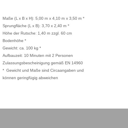
Maße (L x B x H): 5,00 m x 4,10 m x 3,50 m *
Sprungfläche (L x B): 3,70 x 2,40 m *
Höhe der Rutsche: 1,40 m zzgl. 60 cm
Bodenhöhe *
Gewicht: ca. 100 kg *
Aufbauzeit: 10 Minuten mit 2 Personen
Zulassungsbescheinigung gemäß EN 14960
* Gewicht und Maße sind Circaangaben und
können geringfügig abweichen