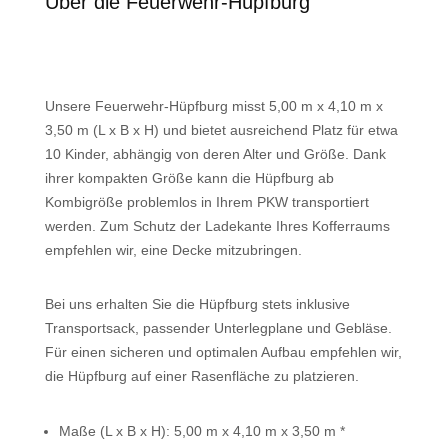
Über die Feuerwehr-Hüpfburg
Unsere Feuerwehr-Hüpfburg misst 5,00 m x 4,10 m x
3,50 m (L x B x H) und bietet ausreichend Platz für etwa
10 Kinder, abhängig von deren Alter und Größe. Dank
ihrer kompakten Größe kann die Hüpfburg ab
Kombigröße problemlos in Ihrem PKW transportiert
werden. Zum Schutz der Ladekante Ihres Kofferraums
empfehlen wir, eine Decke mitzubringen.
Bei uns erhalten Sie die Hüpfburg stets inklusive
Transportsack, passender Unterlegplane und Gebläse.
Für einen sicheren und optimalen Aufbau empfehlen wir,
die Hüpfburg auf einer Rasenfläche zu platzieren.
Maße (L x B x H): 5,00 m x 4,10 m x 3,50 m *