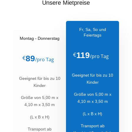
Unsere Mietpreise
Fr, Sa, So und
Feiertags
Montag - Donnerstag
119
€
/
pro Tag
89
€
/
pro Tag
Geeignet für bis zu 10
Geeignet für bis zu 10
Kinder
Kinder
Größe von 5,00 m x
Größe von 5,00 m x
4,10 m x 3,50 m
4,10 m x 3,50 m
(L x B x H)
(L x B x H)
Transport ab
Transport ab