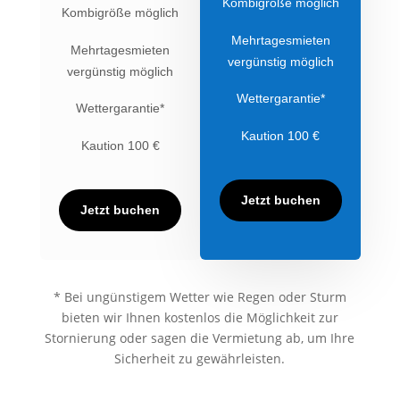
Kombigröße möglich
Kombigröße möglich
Mehrtagesmieten
Mehrtagesmieten
vergünstig möglich
vergünstig möglich
Wettergarantie*
Wettergarantie*
Kaution 100 €
Kaution 100 €
Jetzt buchen
Jetzt buchen
* Bei ungünstigem Wetter wie Regen oder Sturm
bieten wir Ihnen kostenlos die Möglichkeit zur
Stornierung oder sagen die Vermietung ab, um Ihre
Sicherheit zu gewährleisten.