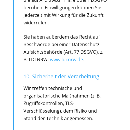
die auf Art. 6 Abs. 1 lit. e oder f DSGVO
beruhen. Einwilligungen können Sie
jederzeit mit Wirkung für die Zukunft
widerrufen.
Sie haben außerdem das Recht auf
Beschwerde bei einer Datenschutz-
Aufsichtsbehörde (Art. 77 DSGVO), z.
B. LDI NRW:
www.ldi.nrw.de
.
10. Sicherheit der Verarbeitung
Wir treffen technische und
organisatorische Maßnahmen (z. B.
Zugriffskontrollen, TLS-
Verschlüsselung), dem Risiko und
Stand der Technik angemessen.