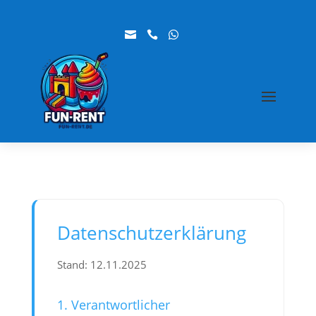



Datenschutzerklärung
Stand: 12.11.2025
1. Verantwortlicher