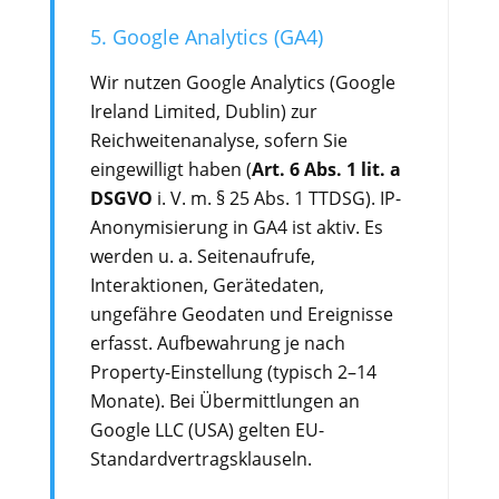
5. Google Analytics (GA4)
Wir nutzen Google Analytics (Google
Ireland Limited, Dublin) zur
Reichweitenanalyse, sofern Sie
eingewilligt haben (
Art. 6 Abs. 1 lit. a
DSGVO
i. V. m. § 25 Abs. 1 TTDSG). IP-
Anonymisierung in GA4 ist aktiv. Es
werden u. a. Seitenaufrufe,
Interaktionen, Gerätedaten,
ungefähre Geodaten und Ereignisse
erfasst. Aufbewahrung je nach
Property-Einstellung (typisch 2–14
Monate). Bei Übermittlungen an
Google LLC (USA) gelten EU-
Standardvertragsklauseln.