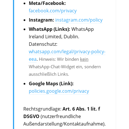
Meta/Facebook:
facebook.com/privacy
Instagram:
instagram.com/policy
WhatsApp (Links):
WhatsApp
Ireland Limited, Dublin.
Datenschutz:
whatsapp.com/legal/privacy-policy-
eea
.
Hinweis: Wir binden
kein
WhatsApp-Chat-Widget ein, sondern
ausschließlich Links.
Google Maps (Link):
policies.google.com/privacy
Rechtsgrundlage:
Art. 6 Abs. 1 lit. f
DSGVO
(nutzerfreundliche
Außendarstellung/Kontaktaufnahme).