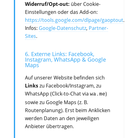
Widerruf/Opt-out:
über Cookie-
Einstellungen oder das Add-on:
https://tools.google.com/dlpage/gaoptout
.
Infos:
Google-Datenschutz
,
Partner-
Sites
.
6. Externe Links: Facebook,
Instagram, WhatsApp & Google
Maps
Auf unserer Website befinden sich
Links
zu Facebook/Instagram, zu
WhatsApp (Click-to-Chat via
)
wa.me
sowie zu Google Maps (z. B.
Routenplanung). Erst beim Anklicken
werden Daten an den jeweiligen
Anbieter übertragen.