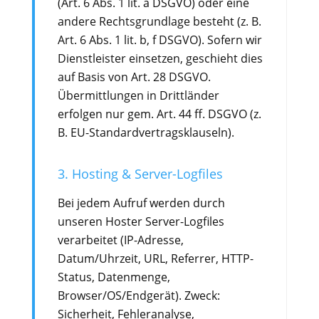
(Art. 6 Abs. 1 lit. a DSGVO) oder eine
andere Rechtsgrundlage besteht (z. B.
Art. 6 Abs. 1 lit. b, f DSGVO). Sofern wir
Dienstleister einsetzen, geschieht dies
auf Basis von Art. 28 DSGVO.
Übermittlungen in Drittländer
erfolgen nur gem. Art. 44 ff. DSGVO (z.
B. EU-Standardvertragsklauseln).
3. Hosting & Server-Logfiles
Bei jedem Aufruf werden durch
unseren Hoster Server-Logfiles
verarbeitet (IP-Adresse,
Datum/Uhrzeit, URL, Referrer, HTTP-
Status, Datenmenge,
Browser/OS/Endgerät). Zweck:
Sicherheit, Fehleranalyse,